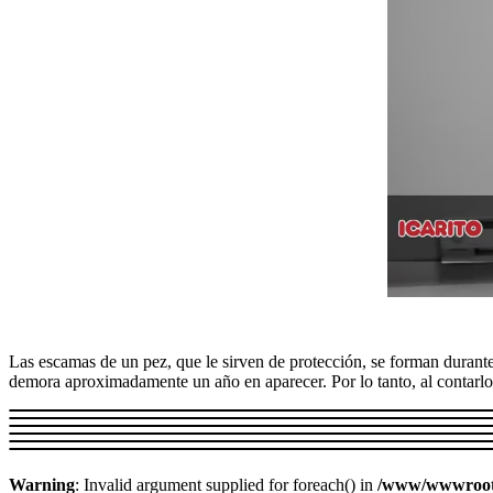
Las escamas de un pez, que le sirven de protección, se forman durant
demora aproximadamente un año en aparecer. Por lo tanto, al contarlos
Warning
: Invalid argument supplied for foreach() in
/www/wwwroot/w