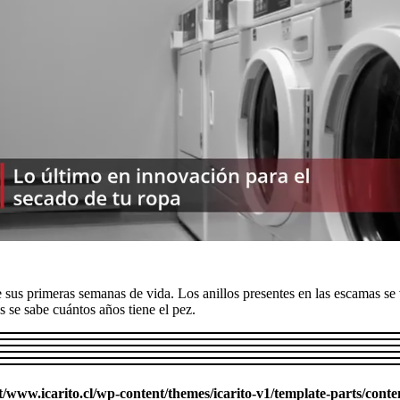
e sus primeras semanas de vida. Los anillos presentes en las escamas s
 se sabe cuántos años tiene el pez.
ww.icarito.cl/wp-content/themes/icarito-v1/template-parts/conte