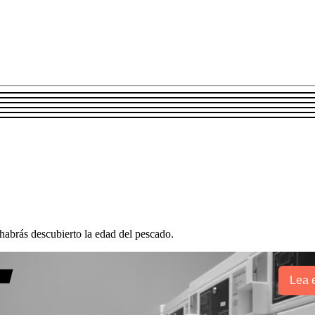
habrás descubierto la edad del pescado.
Lea e