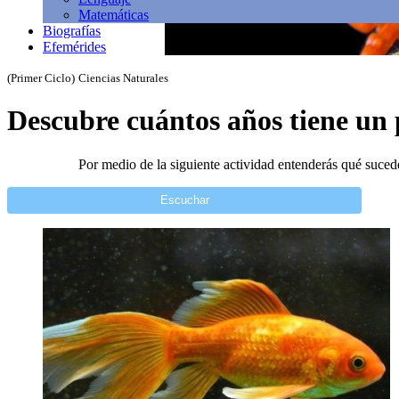
Matemáticas
Biografías
Efemérides
(Primer Ciclo)
Ciencias Naturales
Descubre cuántos años tiene un 
Por medio de la siguiente actividad entenderás qué suced
Escuchar