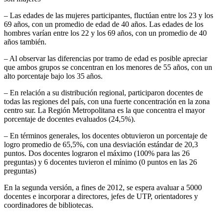
– Las edades de las mujeres participantes, fluctúan entre los 23 y los
69 años, con un promedio de edad de 40 años. Las edades de los
hombres varían entre los 22 y los 69 años, con un promedio de 40
años también.
– Al observar las diferencias por tramo de edad es posible apreciar
que ambos grupos se concentran en los menores de 55 años, con un
alto porcentaje bajo los 35 años.
– En relación a su distribución regional, participaron docentes de
todas las regiones del país, con una fuerte concentración en la zona
centro sur. La Región Metropolitana es la que concentra el mayor
porcentaje de docentes evaluados (24,5%).
– En términos generales, los docentes obtuvieron un porcentaje de
logro promedio de 65,5%, con una desviación estándar de 20,3
puntos. Dos docentes lograron el máximo (100% para las 26
preguntas) y 6 docentes tuvieron el mínimo (0 puntos en las 26
preguntas)
En la segunda versión, a fines de 2012, se espera avaluar a 5000
docentes e incorporar a directores, jefes de UTP, orientadores y
coordinadores de bibliotecas.