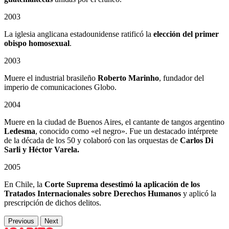
2003
La iglesia anglicana estadounidense ratificó la
elección del primer
obispo homosexual
.
2003
Muere el industrial brasileño
Roberto Marinho
, fundador del
imperio de comunicaciones Globo.
2004
Muere en la ciudad de Buenos Aires, el cantante de tangos argentino
Ledesma
, conocido como «el negro». Fue un destacado intérprete
de la década de los 50 y colaboró con las orquestas de
Carlos Di
Sarli y Héctor Varela.
2005
En Chile, la
Corte Suprema desestimó la aplicación de los
Tratados Internacionales sobre Derechos Humanos
y aplicó la
prescripción de dichos delitos.
Previous
Next