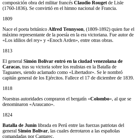
composición obra del militar francés
Claudio Rouget
de Lisle
(1760-1836). Se convirtió en el himno nacional de Francia.
1809
Nace el poeta británico
Alfred Tennyson
, (1809-1892) quien fue el
máximo representante de la poesía en la era victoriana. Fue autor de
«Los idilios del rey» y «Enoch Arden», entre otras obras.
1813
El general
Simón Bolívar entró en la ciudad venezolana de
Caracas
, tras su victoria sobre los realistas en la Batalla de
Taguanes, siendo aclamado como «Libertador». Se le nombró
capitán general de los Ejércitos. Fallece el 17 de diciembre de 1839.
1818
Nuestras autoridades compraron el bergatín «
Colombo
«, al que se
denominaron «Araucano».
1824
Batalla de Junín
librada en Perú entre las fuerzas patriotas del
general
Simón Bolívar
, las cuales derrotaron a las españolas
comandadas por Cantarec.