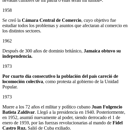
nevadas cumbres de mi patria o ellas serán mi tumba».
1958
Se creó la
Cámara Central de Comercio
, cuyo objetivo fue
estudiar todos los problemas y asuntos que afectaran al comercio en
los distintos sectores.
1962
Después de 300 años de dominio británico,
Jamaica obtuvo su
independencia.
1973
Por cuarto día consecutivo la población del país careció de
locomoción colectiva
, como protesta al gobierno de la Unidad
Popular.
1973
Muere a los 72 años el militar y político cubano
Juan Fulgencio
Batista Zaldívar
. Llegó a la presidencia en 1940. Posteriormente,
en 1952, asumió nuevamente al poder, siendo derrocado el 1 de
enero de 1959, por las fuerzas revolucionarias al mando de
Fidel
Castro Ruz.
Salió de Cuba exiliado.