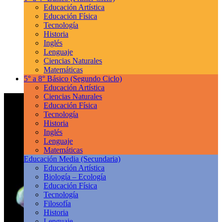
Educación Artística
Educación Física
Tecnología
Historia
Inglés
Lenguaje
Ciencias Naturales
Matemáticas
5° a 8° Básico
(Segundo Ciclo)
Educación Artística
Ciencias Naturales
Educación Física
Tecnología
Historia
Inglés
Lenguaje
Matemáticas
Educación Media
(Secundaria)
Educación Artística
Biología – Ecología
Educación Física
Tecnología
Filosofía
Historia
Lenguaje