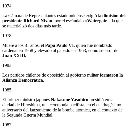
1974
La Cámara de Representantes estadounidense exigió la
dimisión del
presidente Richard Nixon
, por el escándalo «
Watergate
«, la que
se materializó dos días más tarde.
1978
Muere a los 81 años, el
Papa Paulo VI
, quien fue nombrado
cardenal en 1958 y elevado al papado en 1963, como sucesor de
Juan XXIII.
1983
Los partidos chilenos de oposición al gobierno militar
formaron la
Alianza Democrática
.
1985
El primer ministro japonés
Nakasone Yasuhiro
presidió en la
ciudad de Hiroshima, una ceremonia pacifista, en el cuadragésimo
aniversario del lanzamiento de la bomba atómica, en el contexto de
la Segunda Guerra Mundial.
1987