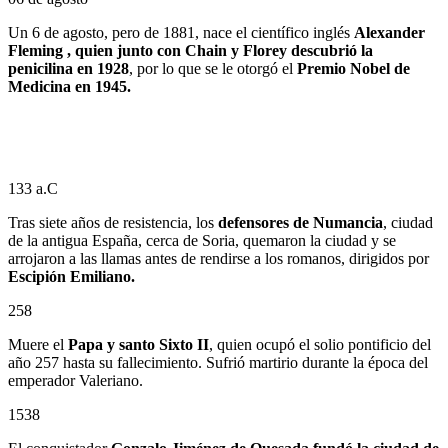
Un 6 de agosto, pero de 1881, nace el científico inglés
Alexander
Fleming , quien junto con Chain y Florey descubrió la
penicilina en 1928
, por lo que se le otorgó el
Premio Nobel de
Medicina en 1945.
133 a.C
Tras siete años de resistencia, los
defensores de Numancia
, ciudad
de la antigua España, cerca de Soria, quemaron la ciudad y se
arrojaron a las llamas antes de rendirse a los romanos, dirigidos por
Escipión Emiliano.
258
Muere el
Papa y santo Sixto II
, quien ocupó el solio pontificio del
año 257 hasta su fallecimiento. Sufrió martirio durante la época del
emperador Valeriano.
1538