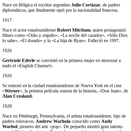
Nace en Bélgica el escritor argentino
Julio Cortázar
, de padres
diplomáticos, que finalmente optó por la nacionalidad francesa.
1917
Nace el actor estadounidense
Robert Mitchum
, quien protagonizó
filmes como «Odio y orgullo», «La noche del cazador», «Sólo Dios
lo sabe», «El dorado» y la «La hija de Ryan». Falleció en 1997.
1926
Gertrude Ederle
se convirtió en la primera mujer en atravesar a
nado el «English Channel».
1926
Se estrenó en la ciudad estadounidense de Nueva York en el cine
«
Werner
«, la primera película sonora de la historia, «Don Juan», de
Alan Crosland.
1928
Nace en Pittsburgh, Pennsylvania, el artista estadounidense, hijo de
padres eslovacos,
Andrew Warhola
conocido como
Andy
Warhol
, pionero del arte «pop». De pequeño mostró gran talento