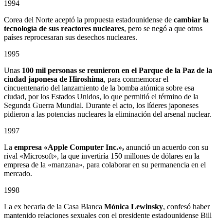
1994
Corea del Norte aceptó la propuesta estadounidense de
cambiar la
tecnología de sus reactores nucleares
, pero se negó a que otros
países reprocesaran sus desechos nucleares.
1995
Unas
100 mil personas se reunieron en el Parque de la Paz de la
ciudad japonesa de Hiroshima
, para conmemorar el
cincuentenario del lanzamiento de la bomba atómica sobre esa
ciudad, por los Estados Unidos, lo que permitió el término de la
Segunda Guerra Mundial. Durante el acto, los líderes japoneses
pidieron a las potencias nucleares la eliminación del arsenal nuclear.
1997
La
empresa «Apple Computer Inc.»,
anunció un acuerdo con su
rival «Microsoft», la que invertiría 150 millones de dólares en la
empresa de la «manzana», para colaborar en su permanencia en el
mercado.
1998
La ex becaria de la Casa Blanca
Mónica Lewinsky
, confesó haber
mantenido relaciones sexuales con el presidente estadounidense Bill