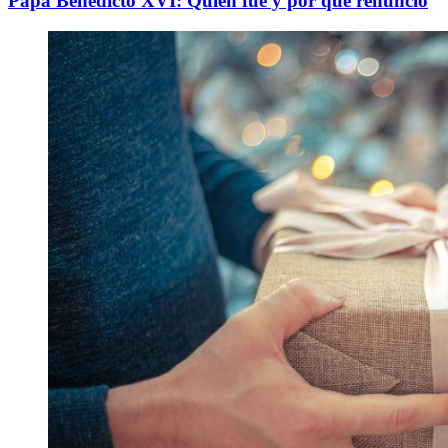
Papa Benedicto XVI: Quién fue y por qué renunció