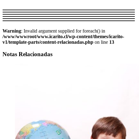
Warning
: Invalid argument supplied for foreach() in
/www/wwwroot/www.icarito.cl/wp-content/themes/icarito-
v1/template-parts/content-relacionadas.php
on line
13
Notas Relacionadas