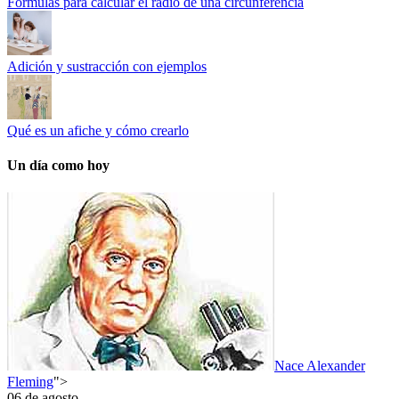
Fórmulas para calcular el radio de una circunferencia
Adición y sustracción con ejemplos
Qué es un afiche y cómo crearlo
Un día como hoy
Nace Alexander
Fleming
">
06 de agosto