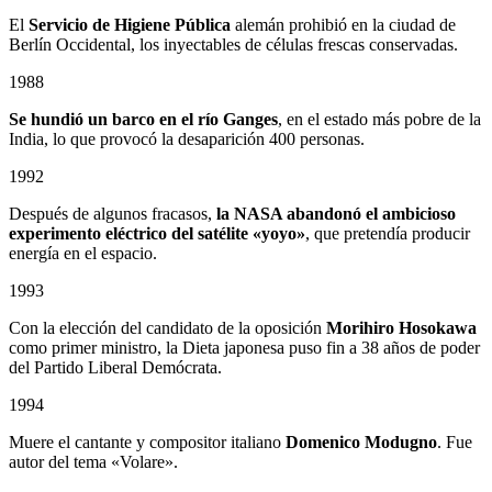
El
Servicio de Higiene Pública
alemán prohibió en la ciudad de
Berlín Occidental, los inyectables de células frescas conservadas.
1988
Se hundió un barco en el río Ganges
, en el estado más pobre de la
India, lo que provocó la desaparición 400 personas.
1992
Después de algunos fracasos,
la NASA abandonó el ambicioso
experimento eléctrico del satélite «yoyo»
, que pretendía producir
energía en el espacio.
1993
Con la elección del candidato de la oposición
Morihiro Hosokawa
como primer ministro, la Dieta japonesa puso fin a 38 años de poder
del Partido Liberal Demócrata.
1994
Muere el cantante y compositor italiano
Domenico Modugno
. Fue
autor del tema «Volare».