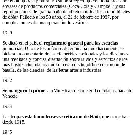
por el dibujo y la pintura. En su obra reprodujo con toda precisión
envases de productos comerciales (Coca-Cola y Campbell) y sus
reproducciones de gran tamaño de objetos ordinarios, como billetes
de dólar. Falleció a los 58 años, el 22 de febrero de 1987, por
complicaciones de una operación de vesícula.
1929
Se dictó en el país, el
reglamento general para las escuelas
primarias
. Uno de los artículos determinaba que diariamente se
hiciera un comentario de las efemérides nacionales y los días lunes
una meditada y concisa disertación sobre la vida y servicios de los
más ilustres ciudadanos que se hayan distinguido en el campo de
batalla, de las ciencias, de las letras artes e industrias.
1932
Se inauguró la primera «Muestra»
de cine en la ciudad italiana de
Venecia.
1934
Las
tropas estadounidenses se retiraron de Haití
, que ocupaban
desde 1915.
1945