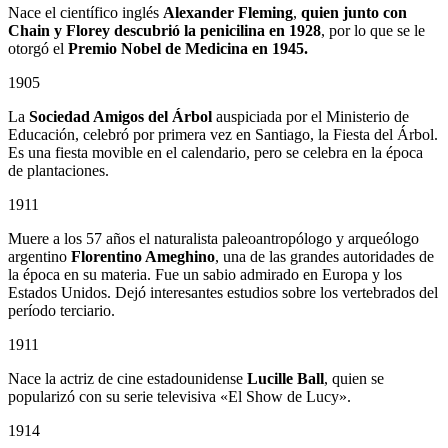
Nace el científico inglés
Alexander Fleming
,
quien junto con
Chain y Florey descubrió la penicilina en 1928
, por lo que se le
otorgó el
Premio Nobel de Medicina en 1945.
1905
La
Sociedad Amigos del Árbol
auspiciada por el Ministerio de
Educación, celebró por primera vez en Santiago, la Fiesta del Árbol.
Es una fiesta movible en el calendario, pero se celebra en la época
de plantaciones.
1911
Muere a los 57 años el naturalista paleoantropólogo y arqueólogo
argentino
Florentino Ameghino
, una de las grandes autoridades de
la época en su materia. Fue un sabio admirado en Europa y los
Estados Unidos. Dejó interesantes estudios sobre los vertebrados del
período terciario.
1911
Nace la actriz de cine estadounidense
Lucille Ball
, quien se
popularizó con su serie televisiva «El Show de Lucy».
1914