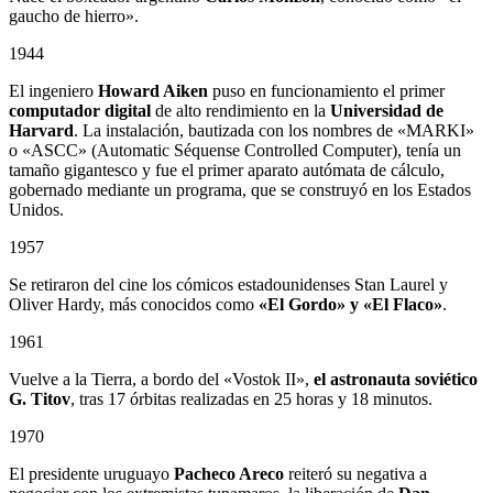
gaucho de hierro».
1944
El ingeniero
Howard Aiken
puso en funcionamiento el primer
computador digital
de alto rendimiento en la
Universidad de
Harvard
. La instalación, bautizada con los nombres de «MARKI»
o «ASCC» (Automatic Séquense Controlled Computer), tenía un
tamaño gigantesco y fue el primer aparato autómata de cálculo,
gobernado mediante un programa, que se construyó en los Estados
Unidos.
1957
Se retiraron del cine los cómicos estadounidenses Stan Laurel y
Oliver Hardy, más conocidos como
«El Gordo» y «El Flaco»
.
1961
Vuelve a la Tierra, a bordo del «Vostok II»,
el astronauta soviético
G. Titov
, tras 17 órbitas realizadas en 25 horas y 18 minutos.
1970
El presidente uruguayo
Pacheco Areco
reiteró su negativa a