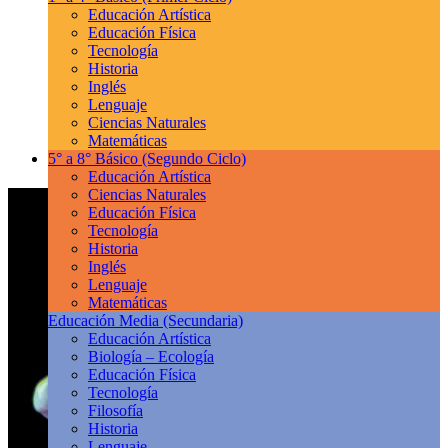
Educación Artística
Educación Física
Tecnología
Historia
Inglés
Lenguaje
Ciencias Naturales
Matemáticas
5° a 8° Básico
(Segundo Ciclo)
Educación Artística
Ciencias Naturales
Educación Física
Tecnología
Historia
Inglés
Lenguaje
Matemáticas
Educación Media
(Secundaria)
Educación Artística
Biología – Ecología
Educación Física
Tecnología
Filosofía
Historia
Lenguaje