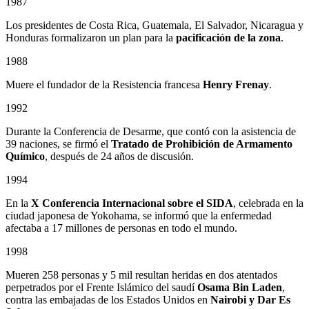
1987
Los presidentes de Costa Rica, Guatemala, El Salvador, Nicaragua y
Honduras formalizaron un plan para la
pacificación de la zona
.
1988
Muere el fundador de la Resistencia francesa
Henry Frenay
.
1992
Durante la Conferencia de Desarme, que contó con la asistencia de
39 naciones, se firmó el
Tratado de Prohibición de Armamento
Químico
, después de 24 años de discusión.
1994
En la
X Conferencia Internacional sobre el SIDA
, celebrada en la
ciudad japonesa de Yokohama, se informó que la enfermedad
afectaba a 17 millones de personas en todo el mundo.
1998
Mueren 258 personas y 5 mil resultan heridas en dos atentados
perpetrados por el Frente Islámico del saudí
Osama Bin Laden
,
contra las embajadas de los Estados Unidos en
Nairobi y Dar Es