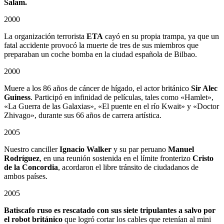
Salam.
2000
La organización terrorista
ETA
cayó en su propia trampa, ya que un
fatal accidente provocó la muerte de tres de sus miembros que
preparaban un coche bomba en la ciudad española de Bilbao.
2000
Muere a los 86 años de cáncer de hígado, el actor británico
Sir Alec
Guiness
. Participó en infinidad de películas, tales como «Hamlet»,
«La Guerra de las Galaxias», «El puente en el río Kwait» y «Doctor
Zhivago», durante sus 66 años de carrera artística.
2005
Nuestro canciller
Ignacio Walker
y su par peruano
Manuel
Rodríguez
, en una reunión sostenida en el límite fronterizo
Cristo
de la Concordia
, acordaron el libre tránsito de ciudadanos de
ambos países.
2005
Batiscafo ruso es rescatado con sus siete tripulantes a salvo por
el robot británico
que logró cortar los cables que retenían al mini