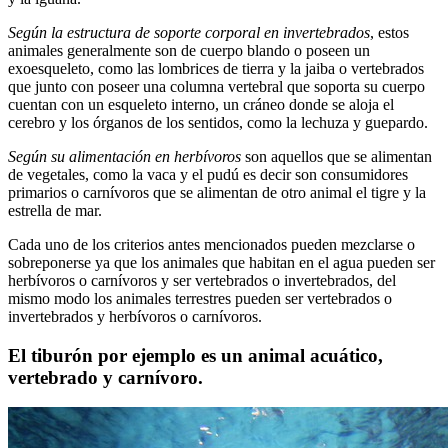
Según la estructura de soporte corporal en invertebrados
, estos
animales generalmente son de cuerpo blando o poseen un
exoesqueleto, como las lombrices de tierra y la jaiba o vertebrados
que junto con poseer una columna vertebral que soporta su cuerpo
cuentan con un esqueleto interno, un cráneo donde se aloja el
cerebro y los órganos de los sentidos, como la lechuza y guepardo.
Según su alimentación en herbívoros
son aquellos que se alimentan
de vegetales, como la vaca y el pudú es decir son consumidores
primarios o carnívoros que se alimentan de otro animal el tigre y la
estrella de mar.
Cada uno de los criterios antes mencionados pueden mezclarse o
sobreponerse ya que los animales que habitan en el agua pueden ser
herbívoros o carnívoros y ser vertebrados o invertebrados, del
mismo modo los animales terrestres pueden ser vertebrados o
invertebrados y herbívoros o carnívoros.
El tiburón por ejemplo es un animal acuático,
vertebrado y carnívoro.