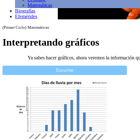
Matemáticas
Biografías
Efemérides
(Primer Ciclo)
Matemáticas
Interpretando gráficos
Ya sabes hacer gráficos, ahora veremos la información q
Escuchar