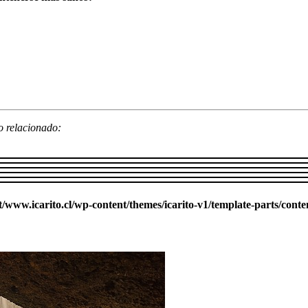
lo relacionado:
ww.icarito.cl/wp-content/themes/icarito-v1/template-parts/conte