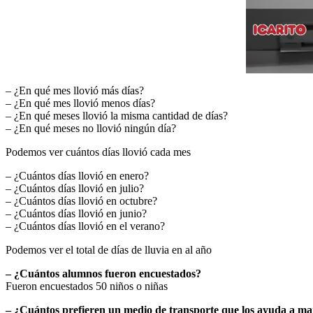
– ¿En qué mes llovió más días?
– ¿En qué mes llovió menos días?
– ¿En qué meses llovió la misma cantidad de días?
– ¿En qué meses no llovió ningún día?
Podemos ver cuántos días llovió cada mes
– ¿Cuántos días llovió en enero?
– ¿Cuántos días llovió en julio?
– ¿Cuántos días llovió en octubre?
– ¿Cuántos días llovió en junio?
– ¿Cuántos días llovió en el verano?
Podemos ver el total de días de lluvia en al año
– ¿Cuántos alumnos fueron encuestados?
Fueron encuestados 50 niños o niñas
– ¿Cuántos prefieren un medio de transporte que los ayuda a m