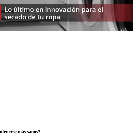
antenerse más sanos?