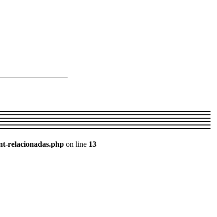
nt-relacionadas.php
on line
13