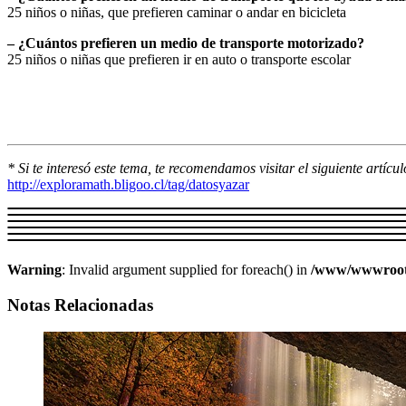
25 niños o niñas, que prefieren caminar o andar en bicicleta
– ¿Cuántos prefieren un medio de transporte motorizado?
25 niños o niñas que prefieren ir en auto o transporte escolar
* Si te interesó este tema, te recomendamos visitar el siguiente artícu
http://exploramath.bligoo.cl/tag/datosyazar
Warning
: Invalid argument supplied for foreach() in
/www/wwwroot/w
Notas Relacionadas