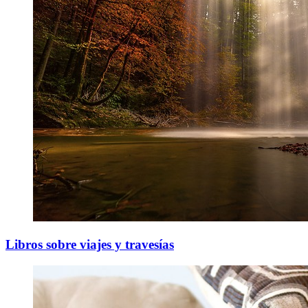
Libros sobre viajes y travesías