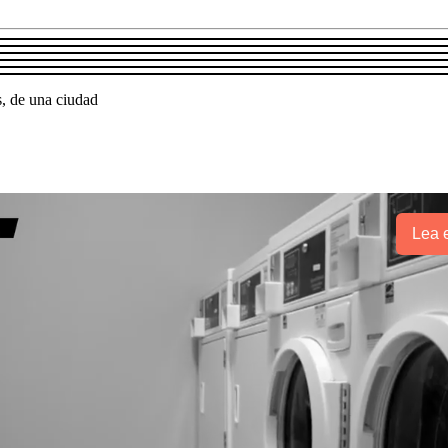
s, de una ciudad
Lea e