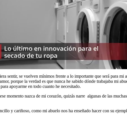
a sentir, se vuelven mínimos frente a lo importante que será para mi ab
e amor, porque la verdad es que nunca he sabido dónde trabajaba mi abu
s para apoyarme en todo cuanto he necesitado.
 en ese momento nazca de mi corazón, quizás narre algunas de las muc
encillo y cariñoso, como mi abuelo nos ha enseñado hacer con su ejemp