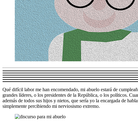
Qué difícil labor me han encomendado, mi abuelo estará de cumpleaños 
grandes líderes, o los presidentes de la República, o los políticos. C
además de todos sus hijos y nietos, que sería yo la encargada de habl
simplemente percibiendo mi nerviosismo extremo.