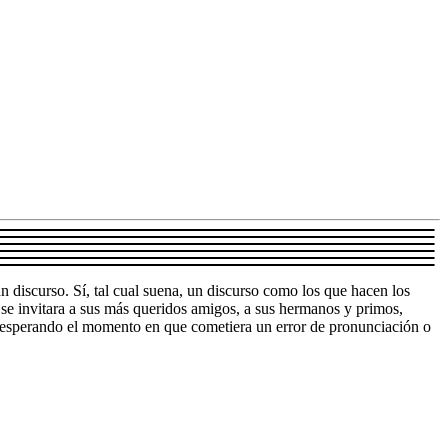
 discurso. Sí, tal cual suena, un discurso como los que hacen los
y se invitara a sus más queridos amigos, a sus hermanos y primos,
e, esperando el momento en que cometiera un error de pronunciación o