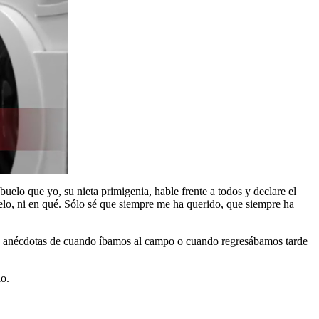
uelo que yo, su nieta primigenia, hable frente a todos y declare el
elo, ni en qué. Sólo sé que siempre me ha querido, que siempre ha
has anécdotas de cuando íbamos al campo o cuando regresábamos tarde
lo.