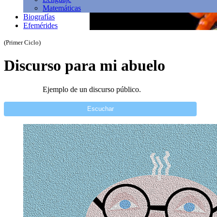
Matemáticas
Biografías
Efemérides
(Primer Ciclo)
Discurso para mi abuelo
Ejemplo de un discurso público.
Escuchar