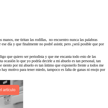
s manos, me tiritan las rodillas, no encuentro nunca las palabras
se día y que finalmente no podré asistir, pero ¿será posible que por
digo que quiero ser periodista y que me encanta todo esto de las
 ocasión lo que yo podría decirle a mi abuelo es tan personal, tan
e siento por mi abuelo es tan íntimo que exponerlo frente a todos me
 hay motivo para tener miedo, tampoco es falta de ganas ni enojo por
l artículo