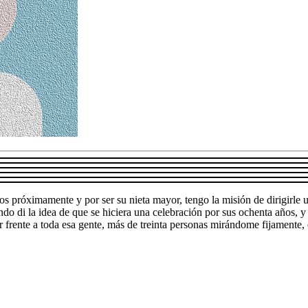
próximamente y por ser su nieta mayor, tengo la misión de dirigirle un
uando di la idea de que se hiciera una celebración por sus ochenta años, 
ar frente a toda esa gente, más de treinta personas mirándome fijament