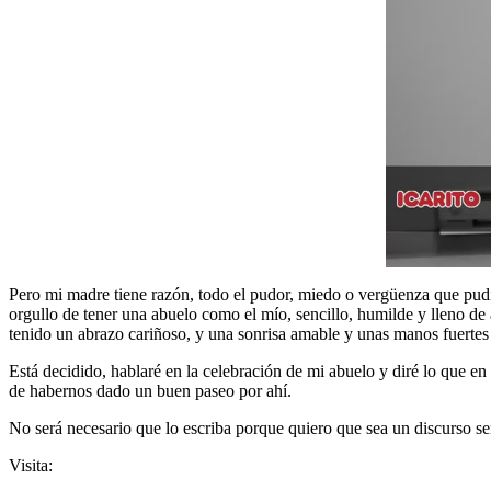
Pero mi madre tiene razón, todo el pudor, miedo o vergüenza que pudier
orgullo de tener una abuelo como el mío, sencillo, humilde y lleno d
tenido un abrazo cariñoso, y una sonrisa amable y unas manos fuerte
Está decidido, hablaré en la celebración de mi abuelo y diré lo que
de habernos dado un buen paseo por ahí.
No será necesario que lo escriba porque quiero que sea un discurso s
Visita: