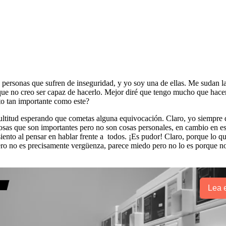
 personas que sufren de inseguridad, y yo soy una de ellas. Me sudan la
ue no creo ser capaz de hacerlo. Mejor diré que tengo mucho que hacer e
to tan importante como este?
 multitud esperando que cometas alguna equivocación. Claro, yo siempre 
sas que son importantes pero no son cosas personales, en cambio en esta
nto al pensar en hablar frente a todos. ¡Es pudor! Claro, porque lo qu
ero no es precisamente vergüenza, parece miedo pero no lo es porque no
Lea e