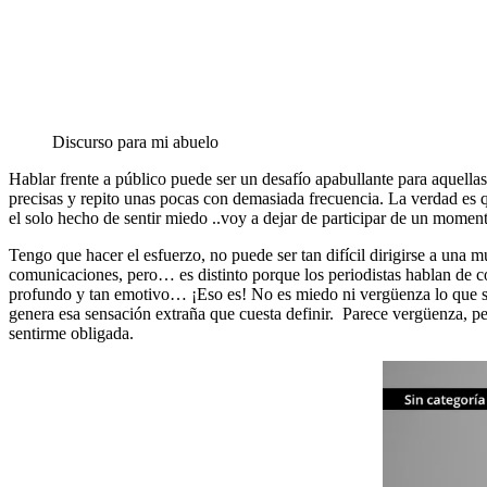
Discurso para mi abuelo
Hablar frente a público puede ser un desafío apabullante para aquellas
precisas y repito unas pocas con demasiada frecuencia. La verdad es q
el solo hecho de sentir miedo ..voy a dejar de participar de un momen
Tengo que hacer el esfuerzo, no puede ser tan difícil dirigirse a una
comunicaciones, pero… es distinto porque los periodistas hablan de co
profundo y tan emotivo… ¡Eso es! No es miedo ni vergüenza lo que sie
genera esa sensación extraña que cuesta definir. Parece vergüenza, p
sentirme obligada.