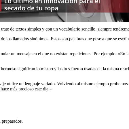
rate de textos simples y con un vocabulario sencillo, siempre tendremo
 de los llamados sinónimos. Estos son palabras que pese a que se escri
lar un mensaje en el que no existan repeticiones. Por ejemplo: «En la c
 hermoso significan lo mismo y las tres fueron usadas en la misma oració
nsaje utilice un lenguaje variado. Volviendo al mismo ejemplo probemos 
 hace más precioso este día.»
n preparados.