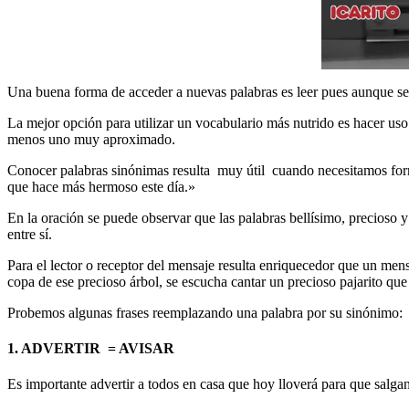
Una buena forma de acceder a nuevas palabras es leer pues aunque se t
La mejor opción para utilizar un vocabulario más nutrido es hacer uso
menos uno muy aproximado.
Conocer palabras sinónimas resulta muy útil cuando necesitamos formu
que hace más hermoso este día.»
En la oración se puede observar que las palabras bellísimo, precioso y
entre sí.
Para el lector o receptor del mensaje resulta enriquecedor que un me
copa de ese precioso árbol, se escucha cantar un precioso pajarito que
Probemos algunas frases reemplazando una palabra por su sinónimo:
1. ADVERTIR = AVISAR
Es importante advertir a todos en casa que hoy lloverá para que salga