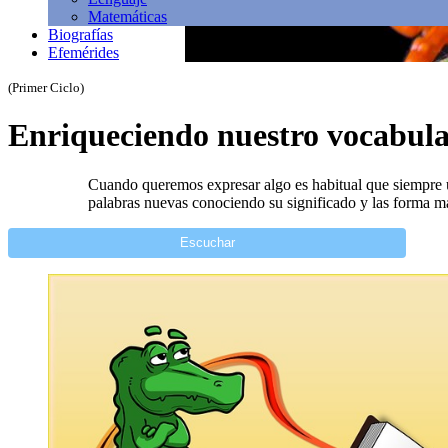
Matemáticas
Biografías
Efemérides
(Primer Ciclo)
Enriqueciendo nuestro vocabula
Cuando queremos expresar algo es habitual que siempre 
palabras nuevas conociendo su significado y las forma má
Escuchar