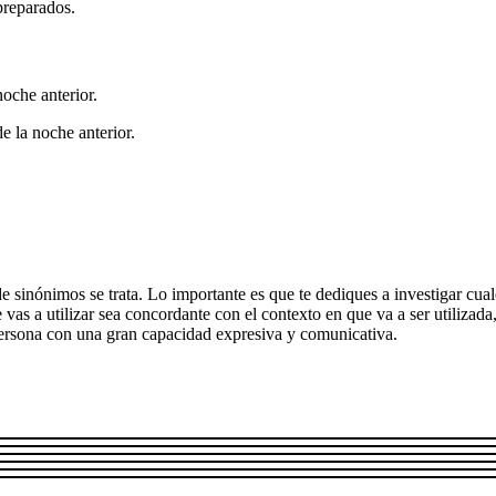
preparados.
oche anterior.
 la noche anterior.
 sinónimos se trata. Lo importante es que te dediques a investigar cuale
 vas a utilizar sea concordante con el contexto en que va a ser utiliz
persona con una gran capacidad expresiva y comunicativa.