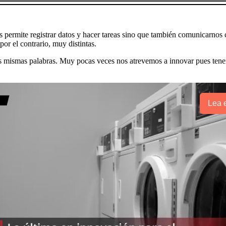
os permite registrar datos y hacer tareas sino que también comunicarnos
por el contrario, muy distintas.
as mismas palabras. Muy pocas veces nos atrevemos a innovar pues ten
Lea e