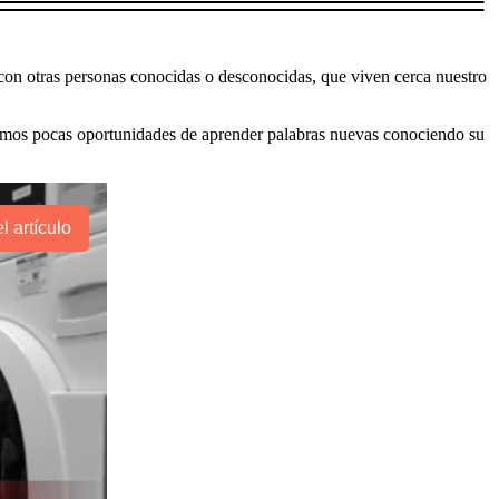
 con otras personas conocidas o desconocidas, que viven cerca nuestro
emos pocas oportunidades de aprender palabras nuevas conociendo su
l artículo