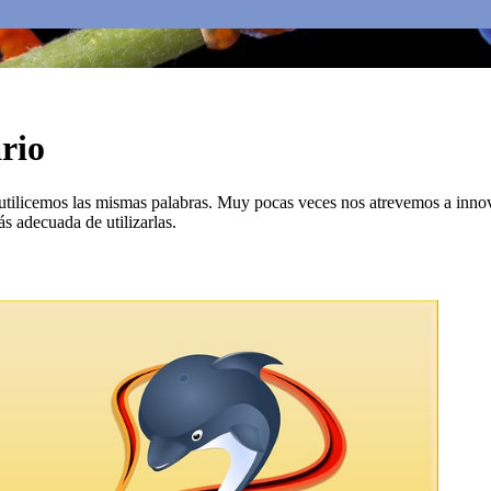
rio
utilicemos las mismas palabras. Muy pocas veces nos atrevemos a inno
s adecuada de utilizarlas.