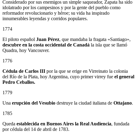
Considerado por sus enemigos un simple saqueador, Zapata ha sido
idolatrado por los campesinos y por la gente del pueblo como
reformador revolucionario y héroe; su vida ha inspirado
innumerables leyendas y corridos populares.
1774
El piloto español
Juan Pérez
, que mandaba la fragata «Santiago»,
descubre en la costa occidental de Canadá
la isla que se llamó
Quadra, hoy Vancouver.
1776
Cédula de Carlos III
por la que se erige en Virreinato la colonia
del Río de la Plata, hoy Argentina, cuyo primer virrey fue
el general
Pedro Ceballos.
1779
Una
erupción del Vesubio
destruye la ciudad italiana de
Ottajano
.
1785
Queda
establecida en Buenos Aires la Real Audiencia
, fundada
por cédula del 14 de abril de 1783.