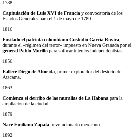
1788
Capitulación de Luis XVI de Francia
y convocatoria de los
Estados Generales para el 1 de mayo de 1789.
1816
Fusilado el patriota colombiano
Custodio García Rovira
,
durante el «régimen del terror» impuesto en Nueva Granada por el
general
Pablo Morillo
para sofocar intentos independentistas.
1856
Fallece Diego de Almeida
, primer explorador del desierto de
Atacama.
1863
Comienza el derribo de las murallas de La Habana
para la
ampliación de la ciudad.
1879
Nace
Emiliano Zapata
, revolucionario mexicano.
1892