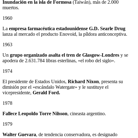
Inundación en la isla de Formosa
(Taiwán), más de 2.000
muertos.
1960
La
empresa farmacéutica estadounidense G.D. Searle Drug
lanza al mercado el producto Enovoid, la píldora anticonceptiva.
1963
Un
grupo organizado asalta el tren de Glasgow-Londres
y se
apodera de 2.631.784 libras esterlinas, «el robo del siglo».
1974
El presidente de Estados Unidos,
Richard Nixon
, presenta su
dimisión por el «escándalo Watergate» y le sustituye el
vicepresidente,
Gerald Ford.
1978
Fallece
Leopoldo Torre Nilsson
, cineasta argentino.
1979
Walter Guevara
, de tendencia conservadora, es designado