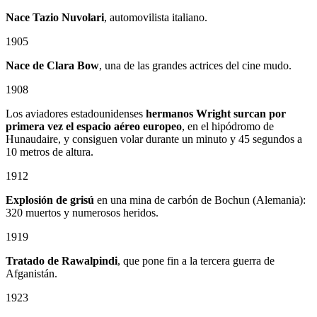
Nace Tazio Nuvolari
, automovilista italiano.
1905
Nace de Clara Bow
, una de las grandes actrices del cine mudo.
1908
Los aviadores estadounidenses
hermanos Wright surcan por
primera vez el espacio aéreo europeo
, en el hipódromo de
Hunaudaire, y consiguen volar durante un minuto y 45 segundos a
10 metros de altura.
1912
Explosión de grisú
en una mina de carbón de Bochun (Alemania):
320 muertos y numerosos heridos.
1919
Tratado de Rawalpindi
, que pone fin a la tercera guerra de
Afganistán.
1923