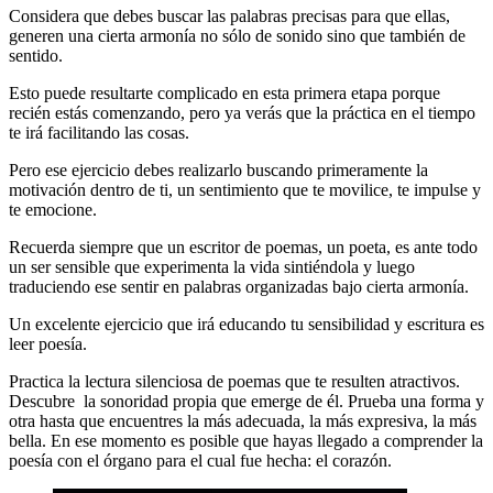
Considera que debes buscar las palabras precisas para que ellas,
generen una cierta armonía no sólo de sonido sino que también de
sentido.
Esto puede resultarte complicado en esta primera etapa porque
recién estás comenzando, pero ya verás que la práctica en el tiempo
te irá facilitando las cosas.
Pero ese ejercicio debes realizarlo buscando primeramente la
motivación dentro de ti, un sentimiento que te movilice, te impulse y
te emocione.
Recuerda siempre que un escritor de poemas, un poeta, es ante todo
un ser sensible que experimenta la vida sintiéndola y luego
traduciendo ese sentir en palabras organizadas bajo cierta armonía.
Un excelente ejercicio que irá educando tu sensibilidad y escritura es
leer poesía.
Practica la lectura silenciosa de poemas que te resulten atractivos.
Descubre la sonoridad propia que emerge de él. Prueba una forma y
otra hasta que encuentres la más adecuada, la más expresiva, la más
bella. En ese momento es posible que hayas llegado a comprender la
poesía con el órgano para el cual fue hecha: el corazón.