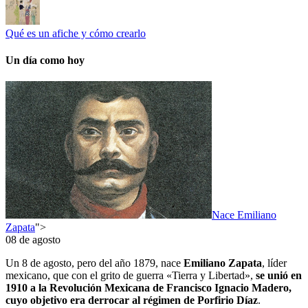
Qué es un afiche y cómo crearlo
Un día como hoy
Nace Emiliano
Zapata
">
08 de agosto
Un 8 de agosto, pero del año 1879, nace
Emiliano Zapata
, líder
mexicano, que con el grito de guerra «Tierra y Libertad»,
se unió en
1910 a la Revolución Mexicana de Francisco Ignacio Madero,
cuyo objetivo era derrocar al régimen de Porfirio Díaz
.