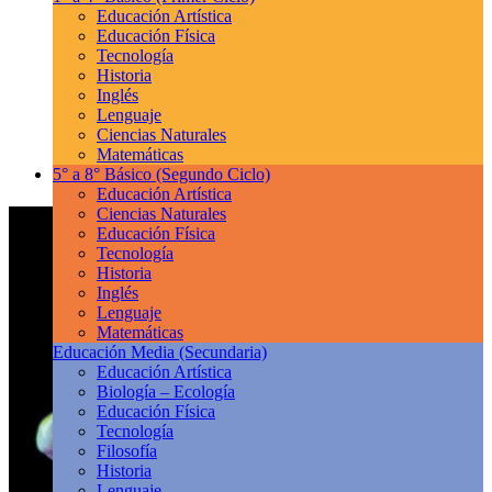
Educación Artística
Educación Física
Tecnología
Historia
Inglés
Lenguaje
Ciencias Naturales
Matemáticas
5° a 8° Básico
(Segundo Ciclo)
Educación Artística
Ciencias Naturales
Educación Física
Tecnología
Historia
Inglés
Lenguaje
Matemáticas
Educación Media
(Secundaria)
Educación Artística
Biología – Ecología
Educación Física
Tecnología
Filosofía
Historia
Lenguaje