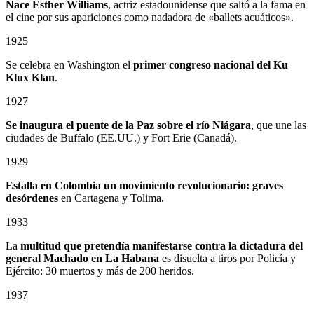
Nace Esther Williams
, actriz estadounidense que saltó a la fama en
el cine por sus apariciones como nadadora de «ballets acuáticos».
1925
Se celebra en Washington el
primer congreso nacional del Ku
Klux Klan
.
1927
Se inaugura el puente de la Paz sobre el río Niágara
, que une las
ciudades de Buffalo (EE.UU.) y Fort Erie (Canadá).
1929
Estalla en Colombia un
movimiento revolucionario: graves
desórdenes
en Cartagena y Tolima.
1933
La
multitud que pretendía manifestarse contra la dictadura del
general Machado en La Habana
es disuelta a tiros por Policía y
Ejército: 30 muertos y más de 200 heridos.
1937