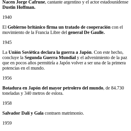
Nacen Jorge Cafrune
, cantante argentino y el actor estadounidense
Dustin Hoffman.
1940
El
Gobierno británico firma un tratado de cooperación
con el
movimiento de la Francia Libre del
general De Gaulle.
1945
La
Unión Soviética declara la guerra a Japón
. Con este hecho,
concluye la
Segunda Guerra Mundial
y el advenimiento de la paz
que en pocos años permitiría a Japón volver a ser una de la primera
potencias en el mundo.
1956
Botadura en Japón del mayor petrolero del mundo
, de 84.730
toneladas y 340 metros de eslora.
1958
Salvador Dalí y Gala
contraen matrimonio.
1959