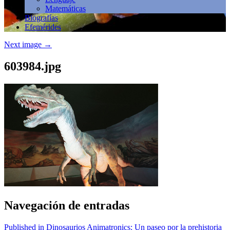
Matemáticas
Biografías
Efemérides
Next image
→
603984.jpg
Navegación de entradas
Published in Dinosaurios Animatronics: Un paseo por la prehistoria