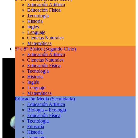
Educación Artística
Educación Física
Tecnología
Historia
Inglés
Lenguaje
Ciencias Naturales
Matemáticas
5° a 8° Básico
(Segundo Ciclo)
Educación Artística
Ciencias Naturales
Educación Física
Tecnología
Historia
Inglés
Lenguaje
Matemáticas
Educación Media
(Secundaria)
Educación Artística
Biología – Ecología
Educación Física
Tecnología
Filosofía
Historia
Lenguaje