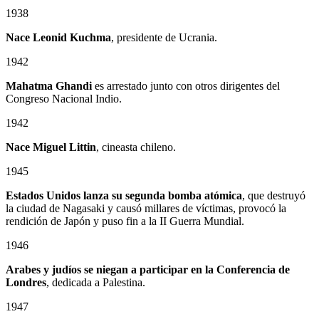
1938
Nace Leonid Kuchma
, presidente de Ucrania.
1942
Mahatma Ghandi
es arrestado junto con otros dirigentes del
Congreso Nacional Indio.
1942
Nace Miguel Littin
, cineasta chileno.
1945
Estados Unidos lanza su segunda bomba atómica
, que destruyó
la ciudad de Nagasaki y causó millares de víctimas, provocó la
rendición de Japón y puso fin a la II Guerra Mundial.
1946
Arabes y judíos se niegan a participar en la Conferencia de
Londres
, dedicada a Palestina.
1947