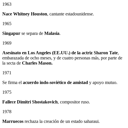
1963
Nace Whitney Houston
, cantante estadounidense.
1965
Singapur
se separa de
Malasia
.
1969
Asesinato en Los Angeles (EE.UU.) de la actriz Sharon Tate
,
embarazada de ocho meses, y de cuatro personas más, por parte de
la secta de
Charles Mason.
1971
Se firma el
acuerdo indo-soviético de amistad
y apoyo mutuo.
1975
Fallece Dimitri Shostakovich
, compositor ruso.
1978
Marruecos
rechaza la creación de un estado saharaui.