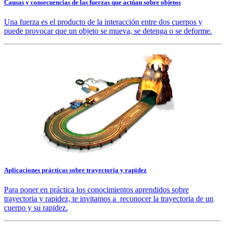
Causas y consecuencias de las fuerzas que actúan sobre objetos
Una fuerza es el producto de la interacción entre dos cuerpos y
puede provocar que un objeto se mueva, se detenga o se deforme.
Aplicaciones prácticas sobre trayectoria y rapidez
Para poner en práctica los conocimientos aprendidos sobre
trayectoria y rapidez, te invitamos a reconocer la trayectoria de un
cuerpo y su rapidez.