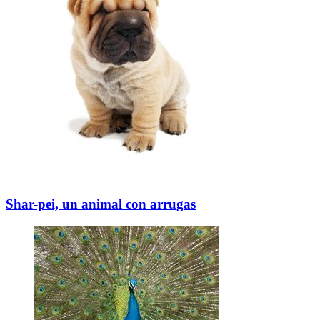
Shar-pei, un animal con arrugas