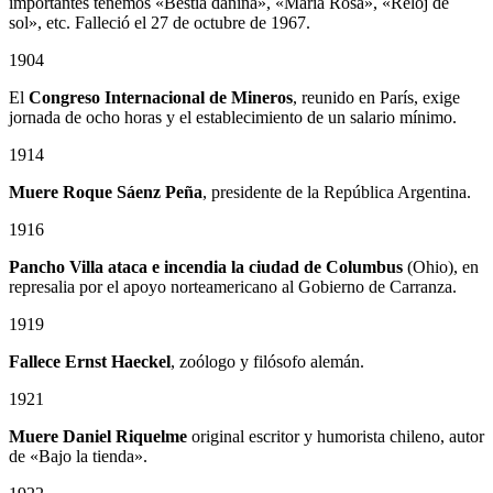
importantes tenemos «Bestia dañina», «María Rosa», «Reloj de
sol», etc. Falleció el 27 de octubre de 1967.
1904
El
Congreso Internacional de Mineros
, reunido en París, exige
jornada de ocho horas y el establecimiento de un salario mínimo.
1914
Muere Roque Sáenz Peña
, presidente de la República Argentina.
1916
Pancho Villa ataca e incendia la ciudad de Columbus
(Ohio), en
represalia por el apoyo norteamericano al Gobierno de Carranza.
1919
Fallece Ernst Haeckel
, zoólogo y filósofo alemán.
1921
Muere Daniel Riquelme
original escritor y humorista chileno, autor
de «Bajo la tienda».