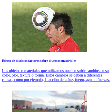
Efecto de distintos factores sobre diversos materiales
Los objetos o materiales que utilizamos pueden sufrir cambios en su
color, olor, textura o forma. Estos cambios se deben a diferentes
causas, como por ejemplo, la acción de la luz, fuego, agua o fuerzas.