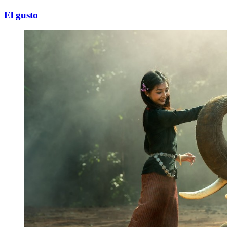
El gusto