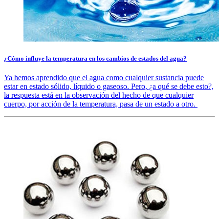
¿Cómo influye la temperatura en los cambios de estados del agua?
Ya hemos aprendido que el agua como cualquier sustancia puede
estar en estado sólido, líquido o gaseoso. Pero, ¿a qué se debe esto?,
la respuesta está en la observación del hecho de que cualquier
cuerpo, por acción de la temperatura, pasa de un estado a otro.