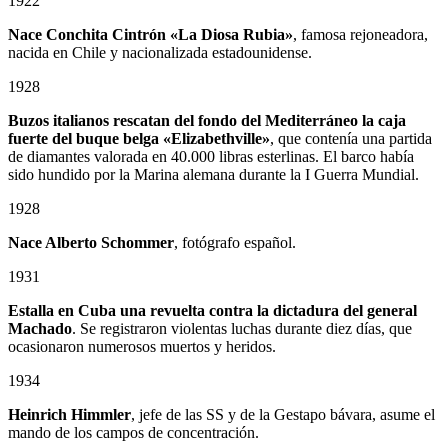
1922
Nace Conchita Cintrón «La Diosa Rubia»
, famosa rejoneadora,
nacida en Chile y nacionalizada estadounidense.
1928
Buzos italianos rescatan del fondo del Mediterráneo la caja
fuerte del buque belga «Elizabethville»
, que contenía una partida
de diamantes valorada en 40.000 libras esterlinas. El barco había
sido hundido por la Marina alemana durante la I Guerra Mundial.
1928
Nace Alberto Schommer
, fotógrafo español.
1931
Estalla en Cuba una revuelta contra la dictadura del general
Machado
. Se registraron violentas luchas durante diez días, que
ocasionaron numerosos muertos y heridos.
1934
Heinrich Himmler
, jefe de las SS y de la Gestapo bávara, asume el
mando de los campos de concentración.