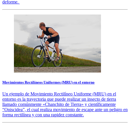
deforme.
Movimientos Rectilíneos Uniformes (MRU) en el entorno
Un ejemplo de Movimiento Rectilíneo Uniforme (MRU) en el
entorno es la trayectoria que puede realizar un insecto de tierra
llamado comúnmente «Chanchito de Tierra» y científicamente
“Oniscidea”, el cual realiza movimiento de escape ante un peligro en
forma rectilínea y con una rapidez constante.