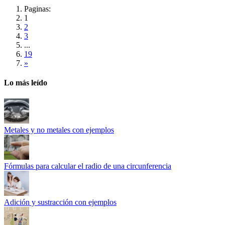
Paginas:
1
2
3
...
19
»
Lo más leído
Metales y no metales con ejemplos
Fórmulas para calcular el radio de una circunferencia
Adición y sustracción con ejemplos