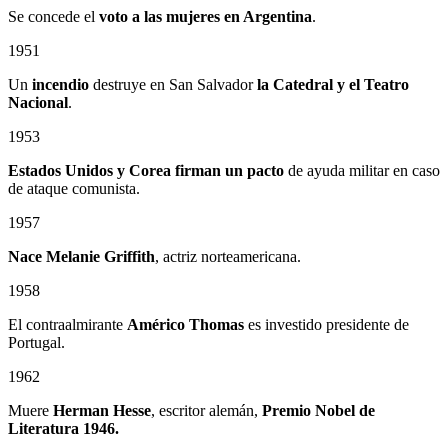
Se concede el
voto a las mujeres en Argentina
.
1951
Un
incendio
destruye en San Salvador
la Catedral
y el
Teatro
Nacional
.
1953
Estados Unidos y Corea firman un pacto
de ayuda militar en caso
de ataque comunista.
1957
Nace Melanie Griffith
, actriz norteamericana.
1958
El contraalmirante
Américo Thomas
es investido presidente de
Portugal.
1962
Muere
Herman Hesse
, escritor alemán,
Premio Nobel de
Literatura 1946.