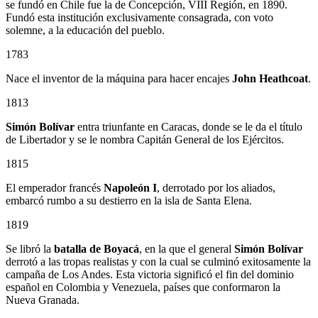
se fundó en Chile fue la de Concepción, VIII Región, en 1890.
Fundó esta institución exclusivamente consagrada, con voto
solemne, a la educación del pueblo.
1783
Nace el inventor de la máquina para hacer encajes
John Heathcoat
.
1813
Simón Bolívar
entra triunfante en Caracas, donde se le da el título
de Libertador y se le nombra Capitán General de los Ejércitos.
1815
El emperador francés
Napoleón I
, derrotado por los aliados,
embarcó rumbo a su destierro en la isla de Santa Elena.
1819
Se libró la
batalla de Boyacá
, en la que el general
Simón Bolívar
derrotó a las tropas realistas y con la cual se culminó exitosamente la
campaña de Los Andes. Esta victoria significó el fin del dominio
español en Colombia y Venezuela, países que conformaron la
Nueva Granada.