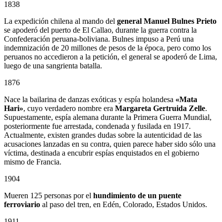
1838
La expedición chilena al mando del
general Manuel Bulnes Prieto
se apoderó del puerto de El Callao, durante la guerra contra la
Confederación peruana-boliviana. Bulnes impuso a Perú una
indemnización de 20 millones de pesos de la época, pero como los
peruanos no accedieron a la petición, el general se apoderó de Lima,
luego de una sangrienta batalla.
1876
Nace la bailarina de danzas exóticas y espía holandesa
«Mata
Hari»
, cuyo verdadero nombre era
Margareta Gertruida Zelle
.
Supuestamente, espía alemana durante la Primera Guerra Mundial,
posteriormente fue arrestada, condenada y fusilada en 1917.
Actualmente, existen grandes dudas sobre la autenticidad de las
acusaciones lanzadas en su contra, quien parece haber sido sólo una
víctima, destinada a encubrir espías enquistados en el gobierno
mismo de Francia.
1904
Mueren 125 personas por el
hundimiento de un puente
ferroviario
al paso del tren, en Edén, Colorado, Estados Unidos.
1911