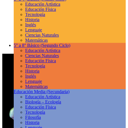
Educación Artística
Educación Física
Tecnología
Historia
Inglés
Lenguaje
Ciencias Naturales
Matemáticas
5° a 8° Básico
(Segundo Ciclo)
Educación Artística
Ciencias Naturales
Educación Física
Tecnología
Historia
Inglés
Lenguaje
Matemáticas
Educación Media
(Secundaria)
Educación Artística
Biología – Ecología
Educación Física
Tecnología
Filosofía
Historia
Lenguaje