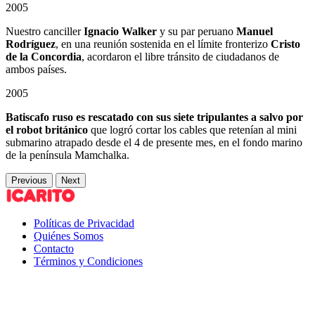
2005
Nuestro canciller
Ignacio Walker
y su par peruano
Manuel
Rodríguez
, en una reunión sostenida en el límite fronterizo
Cristo
de la Concordia
, acordaron el libre tránsito de ciudadanos de
ambos países.
2005
Batiscafo ruso es rescatado con sus siete tripulantes a salvo por
el robot británico
que logró cortar los cables que retenían al mini
submarino atrapado desde el 4 de presente mes, en el fondo marino
de la península Mamchalka.
Previous
Next
Políticas de Privacidad
Quiénes Somos
Contacto
Términos y Condiciones