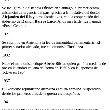
Se inauguró la Asistencia Pública en Santiago, el primer centro
asistencial de urgencia del país, gracias a la iniciativa del doctor
Alejandro del Río
y otros facultativos, con la cooperación del
gobierno de
Ramón Barros Luco
. Años más tarde, fue llamada
«Posta Central».
1921
Se suprimió en Argentina la ley de inmunidad parlamentaria. El
primer senador afectado, fue el comunista
Iberlucea
.
1932
Nace el maratonista etíope
Abebe Bikila
, quien ganó la medalla de
oro en la ciudad italiana de Roma en 1960 y en la japonesa de
Tokyo en 1964.
1937
El Gobierno republicano
autorizó el culto católico
, suspendido
desde los primeros días de la guerra civil española.
1941