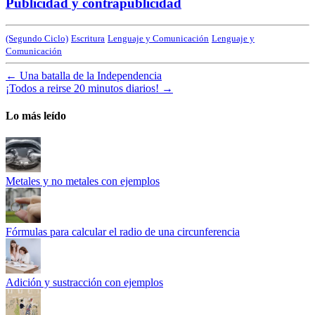
Publicidad y contrapublicidad
(Segundo Ciclo)
Escritura
Lenguaje y Comunicación
Lenguaje y
Comunicación
←
Una batalla de la Independencia
¡Todos a reirse 20 minutos diarios!
→
Lo más leído
Metales y no metales con ejemplos
Fórmulas para calcular el radio de una circunferencia
Adición y sustracción con ejemplos