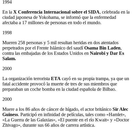
1994
En la
X Conferencia Internacional sobre el SIDA
, celebrada en la
ciudad japonesa de Yokohama, se informó que la enfermedad
afectaba a 17 millones de personas en todo el mundo.
1998
Mueren 258 personas y 5 mil resultan heridas en dos atentados
perpetrados por el Frente Islámico del saudí
Osama Bin Laden
,
contra las embajadas de los Estados Unidos en
Nairobi y Dar Es
Salam.
2000
La organización terrorista
ETA
cayó en su propia trampa, ya que un
fatal accidente provocó la muerte de tres de sus miembros que
preparaban un coche bomba en la ciudad española de Bilbao.
2000
Muere a los 86 años de cáncer de hígado, el actor británico
Sir Alec
Guiness
. Participó en infinidad de películas, tales como «Hamlet»,
«La Guerra de las Galaxias», «El puente en el río Kwait» y «Doctor
Zhivago», durante sus 66 años de carrera artística.