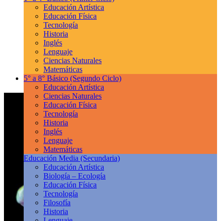
Educación Artística
Educación Física
Tecnología
Historia
Inglés
Lenguaje
Ciencias Naturales
Matemáticas
5° a 8° Básico
(Segundo Ciclo)
Educación Artística
Ciencias Naturales
Educación Física
Tecnología
Historia
Inglés
Lenguaje
Matemáticas
Educación Media
(Secundaria)
Educación Artística
Biología – Ecología
Educación Física
Tecnología
Filosofía
Historia
Lenguaje