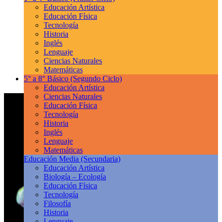
Educación Artística
Educación Física
Tecnología
Historia
Inglés
Lenguaje
Ciencias Naturales
Matemáticas
5° a 8° Básico
(Segundo Ciclo)
Educación Artística
Ciencias Naturales
Educación Física
Tecnología
Historia
Inglés
Lenguaje
Matemáticas
Educación Media
(Secundaria)
Educación Artística
Biología – Ecología
Educación Física
Tecnología
Filosofía
Historia
Lenguaje