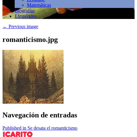
Matemáticas
Biografías
Efemérides
←
Previous image
romanticismo.jpg
Navegación de entradas
Published in Se desata el romanticismo