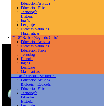
Educación Artística
Educación Física
Tecnología
Historia
Inglés
Lenguaje
Ciencias Naturales
Matemáticas
5° a 8° Básico
(Segundo Ciclo)
Educación Artística
Ciencias Naturales
Educación Física
Tecnología
Historia
Inglés
Lenguaje
Matemáticas
Educación Media
(Secundaria)
Educación Artística
Biología – Ecología
Educación Física
Tecnología
Filosofía
Historia
Lenguaje