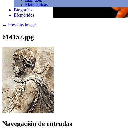
Matemáticas
Biografías
Efemérides
←
Previous image
614157.jpg
Navegación de entradas