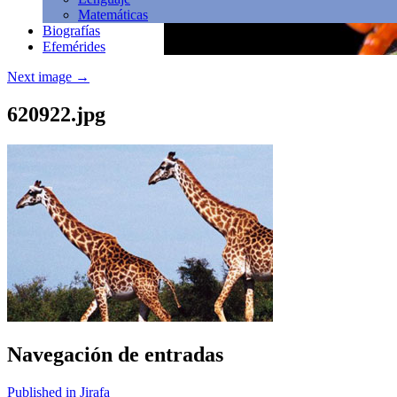
Matemáticas
Biografías
Efemérides
Next image
→
620922.jpg
Navegación de entradas
Published in Jirafa