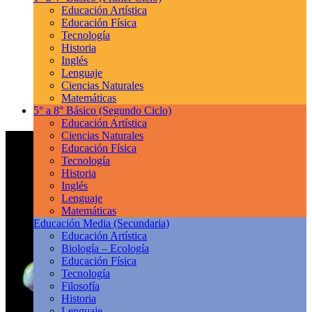
Educación Artística
Educación Física
Tecnología
Historia
Inglés
Lenguaje
Ciencias Naturales
Matemáticas
5° a 8° Básico
(Segundo Ciclo)
Educación Artística
Ciencias Naturales
Educación Física
Tecnología
Historia
Inglés
Lenguaje
Matemáticas
Educación Media
(Secundaria)
Educación Artística
Biología – Ecología
Educación Física
Tecnología
Filosofía
Historia
Lenguaje