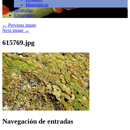
Matemáticas
Biografías
Efemérides
←
Previous image
Next image
→
615769.jpg
Navegación de entradas