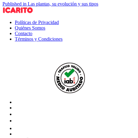
Published in Las plantas, su evolución y sus tipos
Políticas de Privacidad
Quiénes Somos
Contacto
Términos y Condiciones