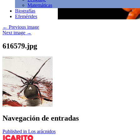
Matemáticas
Biografías
Efemérides
←
Previous image
Next image
→
616579.jpg
Navegación de entradas
Published in Los arácnidos