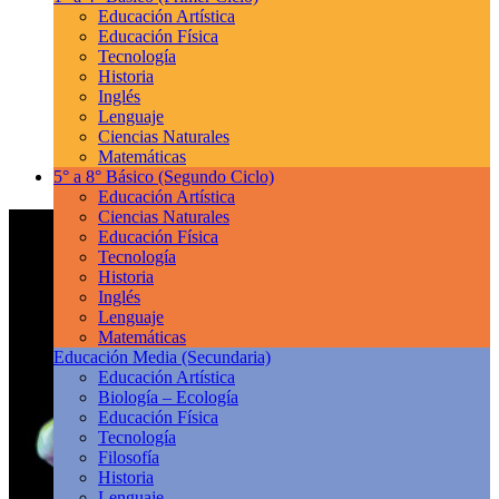
Educación Artística
Educación Física
Tecnología
Historia
Inglés
Lenguaje
Ciencias Naturales
Matemáticas
5° a 8° Básico
(Segundo Ciclo)
Educación Artística
Ciencias Naturales
Educación Física
Tecnología
Historia
Inglés
Lenguaje
Matemáticas
Educación Media
(Secundaria)
Educación Artística
Biología – Ecología
Educación Física
Tecnología
Filosofía
Historia
Lenguaje