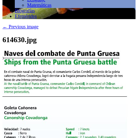
Matemáticas
Biografías
Efemérides
←
Previous image
614630.jpg