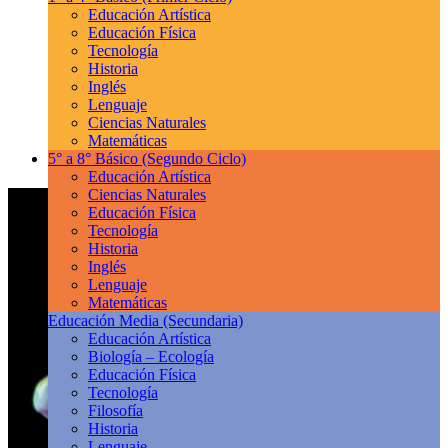
Educación Artística
Educación Física
Tecnología
Historia
Inglés
Lenguaje
Ciencias Naturales
Matemáticas
5° a 8° Básico
(Segundo Ciclo)
Educación Artística
Ciencias Naturales
Educación Física
Tecnología
Historia
Inglés
Lenguaje
Matemáticas
Educación Media
(Secundaria)
Educación Artística
Biología – Ecología
Educación Física
Tecnología
Filosofía
Historia
Lenguaje