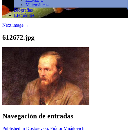
Matemáticas
Biografías
Efemérides
Next image
→
612672.jpg
Navegación de entradas
Published in Dostoievski, Fiódor Mijáilovich