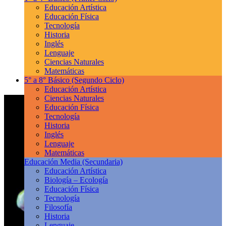
Educación Artística
Educación Física
Tecnología
Historia
Inglés
Lenguaje
Ciencias Naturales
Matemáticas
5° a 8° Básico
(Segundo Ciclo)
Educación Artística
Ciencias Naturales
Educación Física
Tecnología
Historia
Inglés
Lenguaje
Matemáticas
Educación Media
(Secundaria)
Educación Artística
Biología – Ecología
Educación Física
Tecnología
Filosofía
Historia
Lenguaje