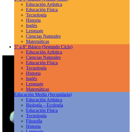
Educación Artística
Educación Física
Tecnología
Historia
Inglés
Lenguaje
Ciencias Naturales
Matemáticas
5° a 8° Básico
(Segundo Ciclo)
Educación Artística
Ciencias Naturales
Educación Física
Tecnología
Historia
Inglés
Lenguaje
Matemáticas
Educación Media
(Secundaria)
Educación Artística
Biología – Ecología
Educación Física
Tecnología
Filosofía
Historia
Lenguaje