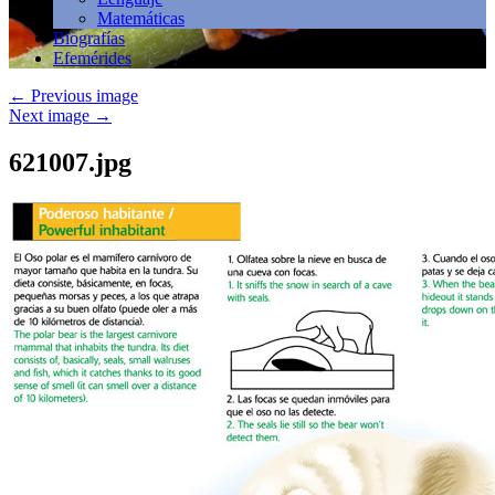
Matemáticas
Biografías
Efemérides
←
Previous image
Next image
→
621007.jpg