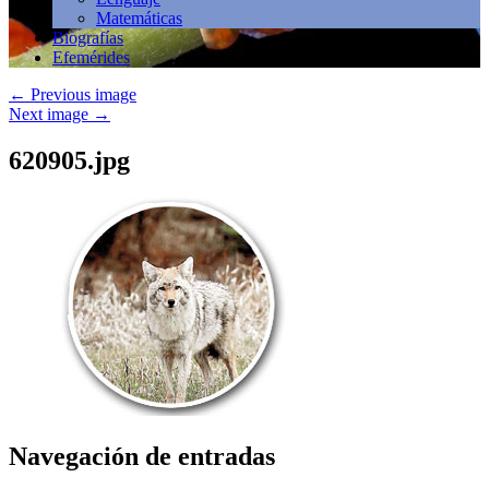
Matemáticas
Biografías
Efemérides
←
Previous image
Next image
→
620905.jpg
Navegación de entradas