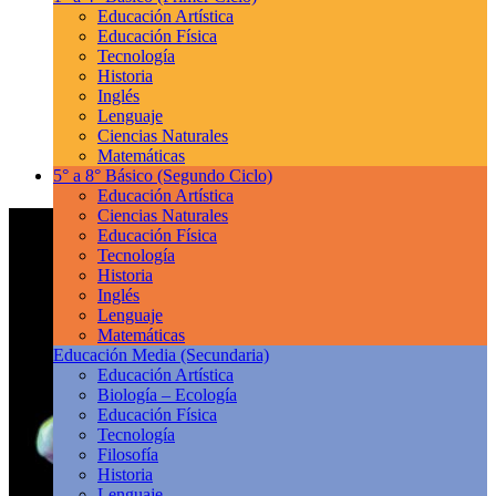
Educación Artística
Educación Física
Tecnología
Historia
Inglés
Lenguaje
Ciencias Naturales
Matemáticas
5° a 8° Básico
(Segundo Ciclo)
Educación Artística
Ciencias Naturales
Educación Física
Tecnología
Historia
Inglés
Lenguaje
Matemáticas
Educación Media
(Secundaria)
Educación Artística
Biología – Ecología
Educación Física
Tecnología
Filosofía
Historia
Lenguaje