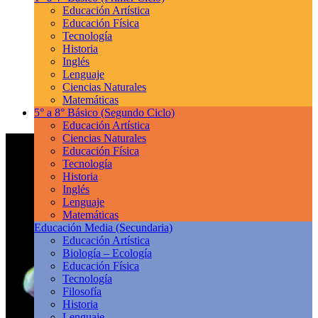
Educación Artística
Educación Física
Tecnología
Historia
Inglés
Lenguaje
Ciencias Naturales
Matemáticas
5° a 8° Básico
(Segundo Ciclo)
Educación Artística
Ciencias Naturales
Educación Física
Tecnología
Historia
Inglés
Lenguaje
Matemáticas
Educación Media
(Secundaria)
Educación Artística
Biología – Ecología
Educación Física
Tecnología
Filosofía
Historia
Lenguaje