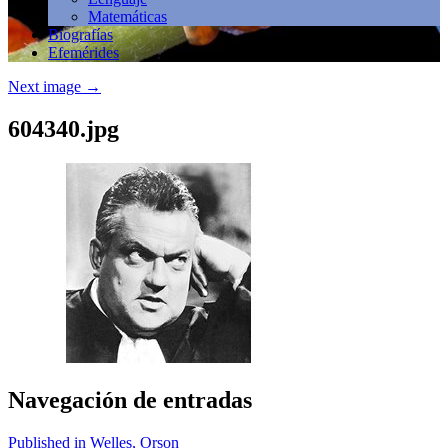
Matemáticas
Biografías
Efemérides
Next image
→
604340.jpg
Navegación de entradas
Published in Welles, Orson