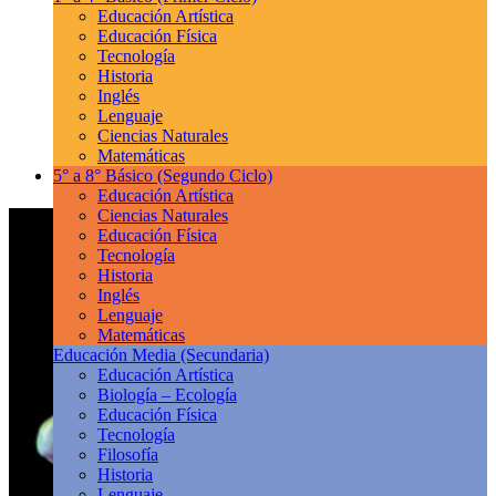
Educación Artística
Educación Física
Tecnología
Historia
Inglés
Lenguaje
Ciencias Naturales
Matemáticas
5° a 8° Básico
(Segundo Ciclo)
Educación Artística
Ciencias Naturales
Educación Física
Tecnología
Historia
Inglés
Lenguaje
Matemáticas
Educación Media
(Secundaria)
Educación Artística
Biología – Ecología
Educación Física
Tecnología
Filosofía
Historia
Lenguaje