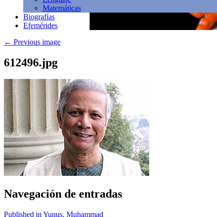
Matemáticas
Biografías
Efemérides
←
Previous image
612496.jpg
Navegación de entradas
Published in Yunus, Muhammad