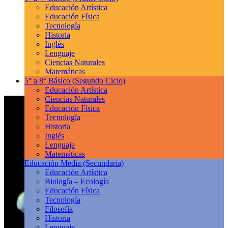
Educación Artística
Educación Física
Tecnología
Historia
Inglés
Lenguaje
Ciencias Naturales
Matemáticas
5° a 8° Básico
(Segundo Ciclo)
Educación Artística
Ciencias Naturales
Educación Física
Tecnología
Historia
Inglés
Lenguaje
Matemáticas
Educación Media
(Secundaria)
Educación Artística
Biología – Ecología
Educación Física
Tecnología
Filosofía
Historia
Lenguaje