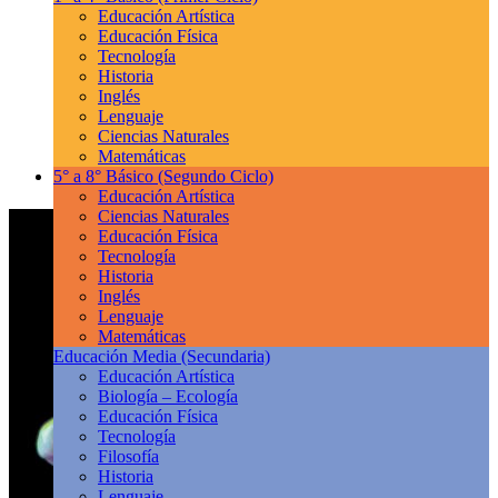
Educación Artística
Educación Física
Tecnología
Historia
Inglés
Lenguaje
Ciencias Naturales
Matemáticas
5° a 8° Básico
(Segundo Ciclo)
Educación Artística
Ciencias Naturales
Educación Física
Tecnología
Historia
Inglés
Lenguaje
Matemáticas
Educación Media
(Secundaria)
Educación Artística
Biología – Ecología
Educación Física
Tecnología
Filosofía
Historia
Lenguaje