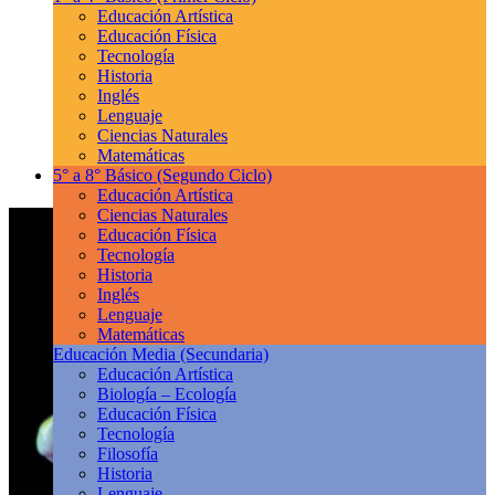
Educación Artística
Educación Física
Tecnología
Historia
Inglés
Lenguaje
Ciencias Naturales
Matemáticas
5° a 8° Básico
(Segundo Ciclo)
Educación Artística
Ciencias Naturales
Educación Física
Tecnología
Historia
Inglés
Lenguaje
Matemáticas
Educación Media
(Secundaria)
Educación Artística
Biología – Ecología
Educación Física
Tecnología
Filosofía
Historia
Lenguaje