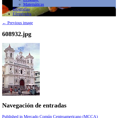
Matemáticas
Biografías
Efemérides
←
Previous image
608932.jpg
Navegación de entradas
Published in Mercado Común Centroamericano (MCCA)