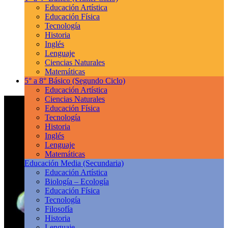
Educación Artística
Educación Física
Tecnología
Historia
Inglés
Lenguaje
Ciencias Naturales
Matemáticas
5° a 8° Básico
(Segundo Ciclo)
Educación Artística
Ciencias Naturales
Educación Física
Tecnología
Historia
Inglés
Lenguaje
Matemáticas
Educación Media
(Secundaria)
Educación Artística
Biología – Ecología
Educación Física
Tecnología
Filosofía
Historia
Lenguaje