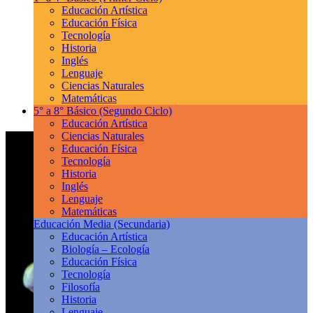
Educación Artística
Educación Física
Tecnología
Historia
Inglés
Lenguaje
Ciencias Naturales
Matemáticas
5° a 8° Básico
(Segundo Ciclo)
Educación Artística
Ciencias Naturales
Educación Física
Tecnología
Historia
Inglés
Lenguaje
Matemáticas
Educación Media
(Secundaria)
Educación Artística
Biología – Ecología
Educación Física
Tecnología
Filosofía
Historia
Lenguaje