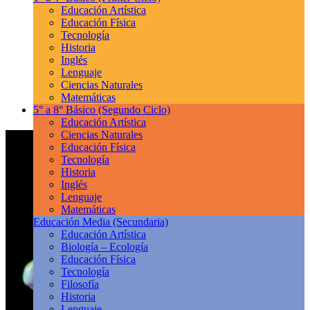
Educación Artística
Educación Física
Tecnología
Historia
Inglés
Lenguaje
Ciencias Naturales
Matemáticas
5° a 8° Básico
(Segundo Ciclo)
Educación Artística
Ciencias Naturales
Educación Física
Tecnología
Historia
Inglés
Lenguaje
Matemáticas
Educación Media
(Secundaria)
Educación Artística
Biología – Ecología
Educación Física
Tecnología
Filosofía
Historia
Lenguaje