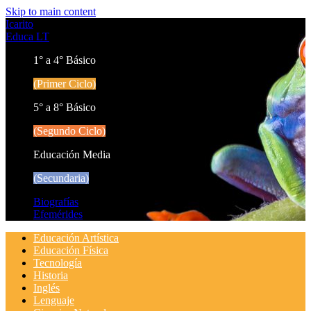
Skip to main content
Icarito
Educa LT
1° a 4° Básico
(Primer Ciclo)
5° a 8° Básico
(Segundo Ciclo)
Educación Media
(Secundaria)
Biografías
Efemérides
Educación Artística
Educación Física
Tecnología
Historia
Inglés
Lenguaje