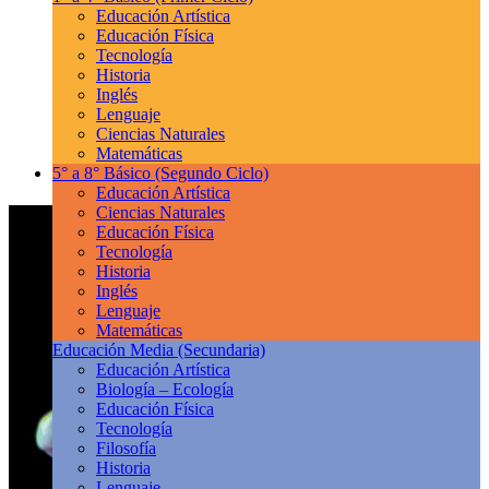
Educación Artística
Educación Física
Tecnología
Historia
Inglés
Lenguaje
Ciencias Naturales
Matemáticas
5° a 8° Básico
(Segundo Ciclo)
Educación Artística
Ciencias Naturales
Educación Física
Tecnología
Historia
Inglés
Lenguaje
Matemáticas
Educación Media
(Secundaria)
Educación Artística
Biología – Ecología
Educación Física
Tecnología
Filosofía
Historia
Lenguaje