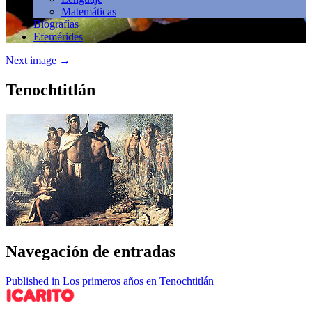
Matemáticas
Biografías
Efemérides
Next image
→
Tenochtitlán
Navegación de entradas
Published in Los primeros años en Tenochtitlán