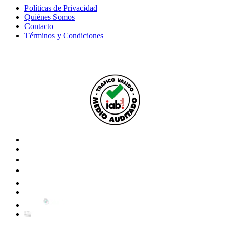
Políticas de Privacidad
Quiénes Somos
Contacto
Términos y Condiciones