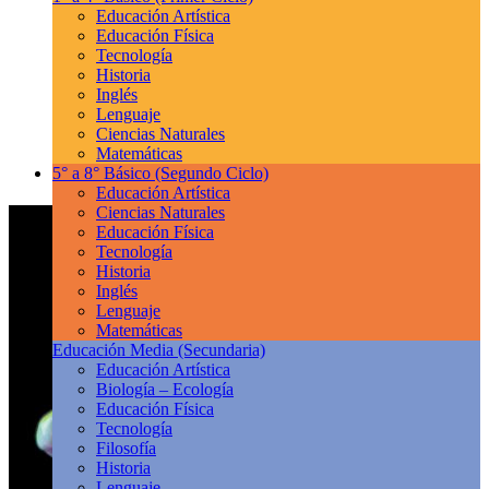
Educación Artística
Educación Física
Tecnología
Historia
Inglés
Lenguaje
Ciencias Naturales
Matemáticas
5° a 8° Básico
(Segundo Ciclo)
Educación Artística
Ciencias Naturales
Educación Física
Tecnología
Historia
Inglés
Lenguaje
Matemáticas
Educación Media
(Secundaria)
Educación Artística
Biología – Ecología
Educación Física
Tecnología
Filosofía
Historia
Lenguaje