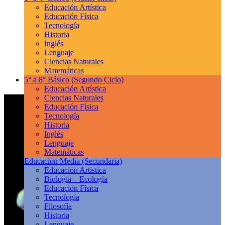
Educación Artística
Educación Física
Tecnología
Historia
Inglés
Lenguaje
Ciencias Naturales
Matemáticas
5° a 8° Básico
(Segundo Ciclo)
Educación Artística
Ciencias Naturales
Educación Física
Tecnología
Historia
Inglés
Lenguaje
Matemáticas
Educación Media
(Secundaria)
Educación Artística
Biología – Ecología
Educación Física
Tecnología
Filosofía
Historia
Lenguaje