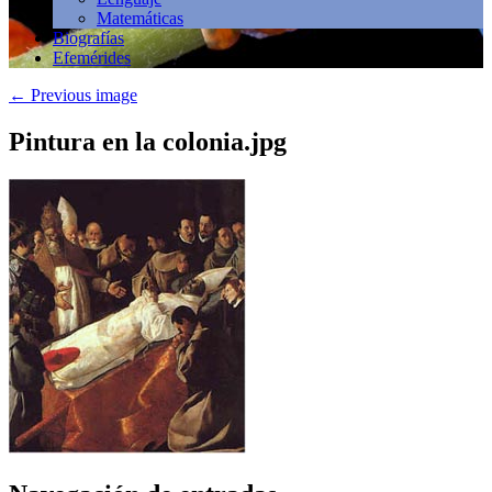
Matemáticas
Biografías
Efemérides
←
Previous image
Pintura en la colonia.jpg