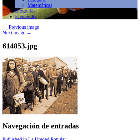
Matemáticas
Biografías
Efemérides
←
Previous image
Next image
→
614853.jpg
Navegación de entradas
Published in La Unidad Popular