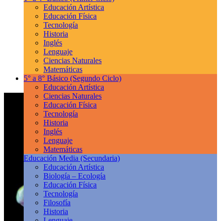
Educación Artística
Educación Física
Tecnología
Historia
Inglés
Lenguaje
Ciencias Naturales
Matemáticas
5° a 8° Básico
(Segundo Ciclo)
Educación Artística
Ciencias Naturales
Educación Física
Tecnología
Historia
Inglés
Lenguaje
Matemáticas
Educación Media
(Secundaria)
Educación Artística
Biología – Ecología
Educación Física
Tecnología
Filosofía
Historia
Lenguaje