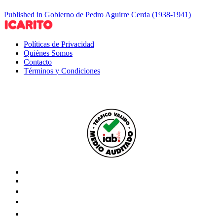
Published in Gobierno de Pedro Aguirre Cerda (1938-1941)
Políticas de Privacidad
Quiénes Somos
Contacto
Términos y Condiciones