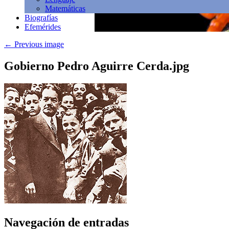
Matemáticas
Biografías
Efemérides
←
Previous image
Gobierno Pedro Aguirre Cerda.jpg
Navegación de entradas