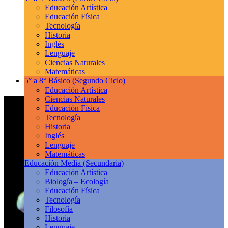
Educación Artística
Educación Física
Tecnología
Historia
Inglés
Lenguaje
Ciencias Naturales
Matemáticas
5° a 8° Básico
(Segundo Ciclo)
Educación Artística
Ciencias Naturales
Educación Física
Tecnología
Historia
Inglés
Lenguaje
Matemáticas
Educación Media
(Secundaria)
Educación Artística
Biología – Ecología
Educación Física
Tecnología
Filosofía
Historia
Lenguaje