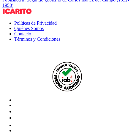
1958)
Políticas de Privacidad
Quiénes Somos
Contacto
Términos y Condiciones