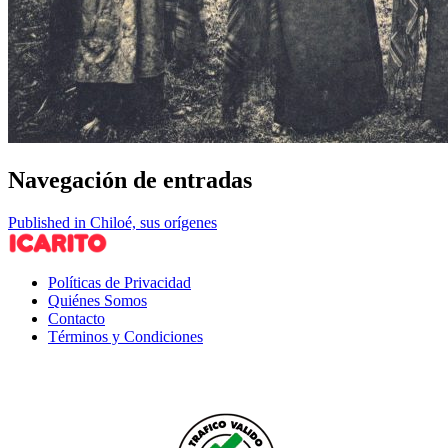
Navegación de entradas
Published in Chiloé, sus orígenes
Políticas de Privacidad
Quiénes Somos
Contacto
Términos y Condiciones