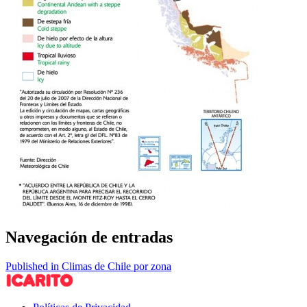
Navegación de entradas
Published in Climas de Chile por zona