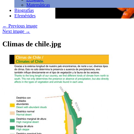
Matemáticas
Biografías
Efemérides
←
Previous image
Next image
→
Climas de chile.jpg