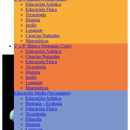
Educación Artística
Educación Física
Tecnología
Historia
Inglés
Lenguaje
Ciencias Naturales
Matemáticas
5° a 8° Básico
(Segundo Ciclo)
Educación Artística
Ciencias Naturales
Educación Física
Tecnología
Historia
Inglés
Lenguaje
Matemáticas
Educación Media
(Secundaria)
Educación Artística
Biología – Ecología
Educación Física
Tecnología
Filosofía
Historia
Lenguaje