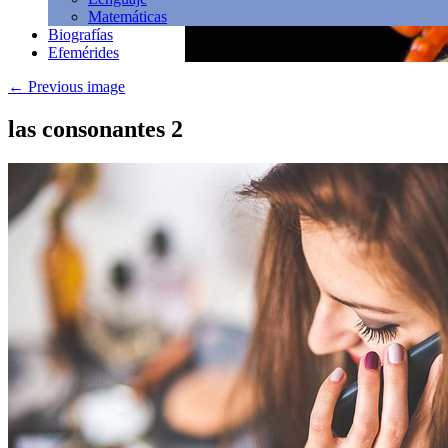
Matemáticas
Biografías
Efemérides
←
Previous image
las consonantes 2