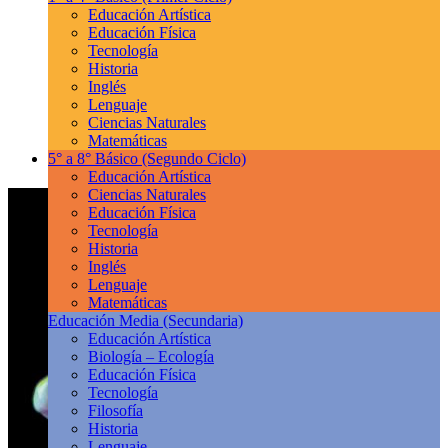
Educación Artística
Educación Física
Tecnología
Historia
Inglés
Lenguaje
Ciencias Naturales
Matemáticas
5° a 8° Básico
(Segundo Ciclo)
Educación Artística
Ciencias Naturales
Educación Física
Tecnología
Historia
Inglés
Lenguaje
Matemáticas
Educación Media
(Secundaria)
Educación Artística
Biología – Ecología
Educación Física
Tecnología
Filosofía
Historia
Lenguaje