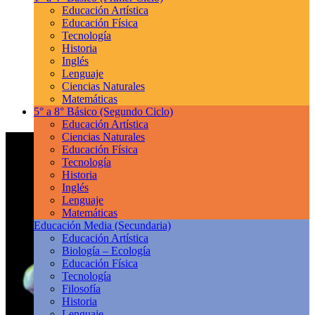
Educación Artística
Educación Física
Tecnología
Historia
Inglés
Lenguaje
Ciencias Naturales
Matemáticas
5° a 8° Básico
(Segundo Ciclo)
Educación Artística
Ciencias Naturales
Educación Física
Tecnología
Historia
Inglés
Lenguaje
Matemáticas
Educación Media
(Secundaria)
Educación Artística
Biología – Ecología
Educación Física
Tecnología
Filosofía
Historia
Lenguaje