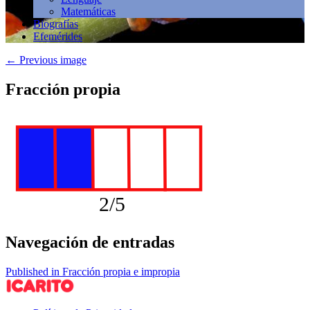
Matemáticas
Biografías
Efemérides
←
Previous image
Fracción propia
Navegación de entradas
Published in Fracción propia e impropia