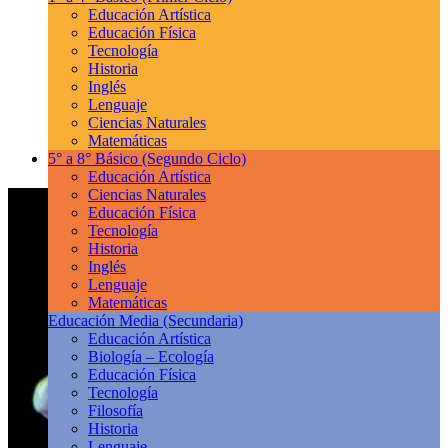
Educación Artística
Educación Física
Tecnología
Historia
Inglés
Lenguaje
Ciencias Naturales
Matemáticas
5° a 8° Básico
(Segundo Ciclo)
Educación Artística
Ciencias Naturales
Educación Física
Tecnología
Historia
Inglés
Lenguaje
Matemáticas
Educación Media
(Secundaria)
Educación Artística
Biología – Ecología
Educación Física
Tecnología
Filosofía
Historia
Lenguaje