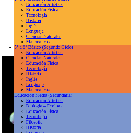
Educación Artística
Educación Física
Tecnología
Historia
Inglés
Lenguaje
Ciencias Naturales
Matemáticas
5° a 8° Básico
(Segundo Ciclo)
Educación Artística
Ciencias Naturales
Educación Física
Tecnología
Historia
Inglés
Lenguaje
Matemáticas
Educación Media
(Secundaria)
Educación Artística
Biología – Ecología
Educación Física
Tecnología
Filosofía
Historia
Lenguaje