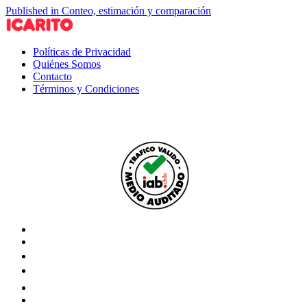
Published in Conteo, estimación y comparación
Políticas de Privacidad
Quiénes Somos
Contacto
Términos y Condiciones