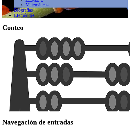
Matemáticas
Biografías
Efemérides
Conteo
Navegación de entradas