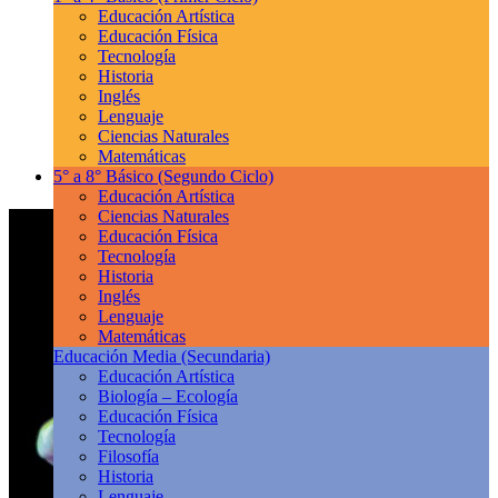
Educación Artística
Educación Física
Tecnología
Historia
Inglés
Lenguaje
Ciencias Naturales
Matemáticas
5° a 8° Básico
(Segundo Ciclo)
Educación Artística
Ciencias Naturales
Educación Física
Tecnología
Historia
Inglés
Lenguaje
Matemáticas
Educación Media
(Secundaria)
Educación Artística
Biología – Ecología
Educación Física
Tecnología
Filosofía
Historia
Lenguaje