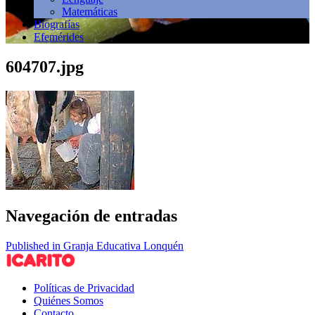
Matemáticas
Biografías
Efemérides
604707.jpg
Navegación de entradas
Published in Granja Educativa Lonquén
Políticas de Privacidad
Quiénes Somos
Contacto