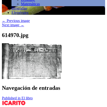
Matemáticas
Biografías
Efemérides
←
Previous image
Next image
→
614970.jpg
Navegación de entradas
Published in El libro