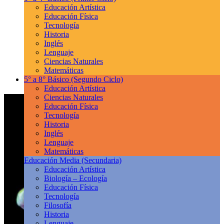
Educación Artística
Educación Física
Tecnología
Historia
Inglés
Lenguaje
Ciencias Naturales
Matemáticas
5° a 8° Básico
(Segundo Ciclo)
Educación Artística
Ciencias Naturales
Educación Física
Tecnología
Historia
Inglés
Lenguaje
Matemáticas
Educación Media
(Secundaria)
Educación Artística
Biología – Ecología
Educación Física
Tecnología
Filosofía
Historia
Lenguaje