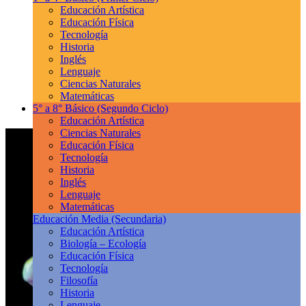
Educación Artística
Educación Física
Tecnología
Historia
Inglés
Lenguaje
Ciencias Naturales
Matemáticas
5° a 8° Básico
(Segundo Ciclo)
Educación Artística
Ciencias Naturales
Educación Física
Tecnología
Historia
Inglés
Lenguaje
Matemáticas
Educación Media
(Secundaria)
Educación Artística
Biología – Ecología
Educación Física
Tecnología
Filosofía
Historia
Lenguaje