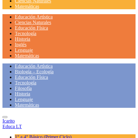
Ciencias Naturales
Matemáticas
Educación Artística
Ciencias Naturales
Educación Física
Tecnología
Historia
Inglés
Lenguaje
Matemáticas
Educación Artística
Biología – Ecología
Educación Física
Tecnología
Filosofía
Historia
Lenguaje
Matemáticas
Icarito
Educa LT
1° a 4° Básico
(Primer Ciclo)