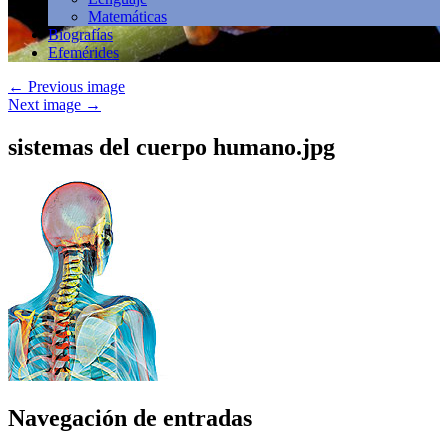
Matemáticas
Biografías
Efemérides
←
Previous image
Next image
→
sistemas del cuerpo humano.jpg
Navegación de entradas