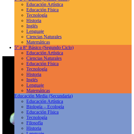
Educación Artística
Educación Física
Tecnología
Historia
Inglés
Lenguaje
Ciencias Naturales
Matemáticas
5° a 8° Básico
(Segundo Ciclo)
Educación Artística
Ciencias Naturales
Educación Física
Tecnología
Historia
Inglés
Lenguaje
Matemáticas
Educación Media
(Secundaria)
Educación Artística
Biología – Ecología
Educación Física
Tecnología
Filosofía
Historia
Lenguaje