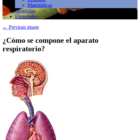
Matemáticas
Biografías
Efemérides
←
Previous image
¿Cómo se compone el aparato
respiratorio?