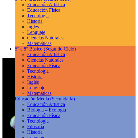
Educación Artística
Educación Física
Tecnología
Historia
Inglés
Lenguaje
Ciencias Naturales
Matemáticas
5° a 8° Básico
(Segundo Ciclo)
Educación Artística
Ciencias Naturales
Educación Física
Tecnología
Historia
Inglés
Lenguaje
Matemáticas
Educación Media
(Secundaria)
Educación Artística
Biología – Ecología
Educación Física
Tecnología
Filosofía
Historia
Lenguaje